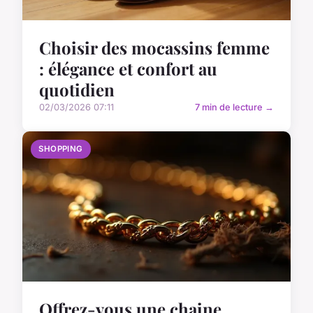
Choisir des mocassins femme
: élégance et confort au
quotidien
02/03/2026 07:11
7 min de lecture →
SHOPPING
Offrez-vous une chaine