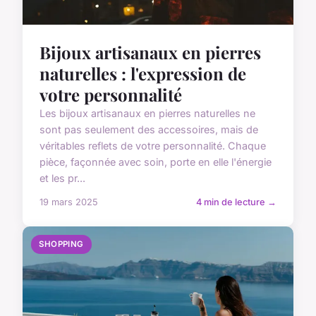
Bijoux artisanaux en pierres
naturelles : l'expression de
votre personnalité
Les bijoux artisanaux en pierres naturelles ne
sont pas seulement des accessoires, mais de
véritables reflets de votre personnalité. Chaque
pièce, façonnée avec soin, porte en elle l'énergie
et les pr...
19 mars 2025
4 min de lecture →
SHOPPING