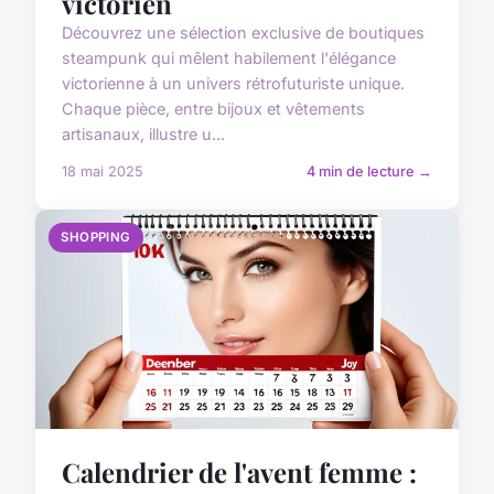
victorien
Découvrez une sélection exclusive de boutiques
steampunk qui mêlent habilement l'élégance
victorienne à un univers rétrofuturiste unique.
Chaque pièce, entre bijoux et vêtements
artisanaux, illustre u...
18 mai 2025
4 min de lecture →
SHOPPING
Calendrier de l'avent femme :