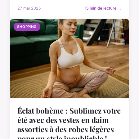
27 mai 2025
15 min de lecture →
SHOPPING
Éclat bohème : Sublimez votre
été avec des vestes en daim
assorties à des robes légères
pour un style inoubliable !