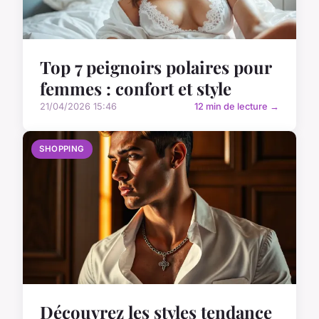
Top 7 peignoirs polaires pour
femmes : confort et style
21/04/2026 15:46
12 min de lecture →
SHOPPING
Découvrez les styles tendance