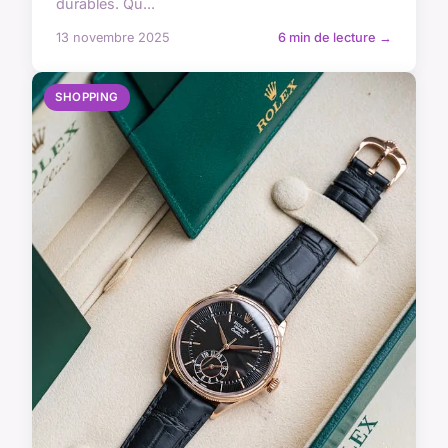
durables. Qu...
13 novembre 2025
6 min de lecture →
SHOPPING