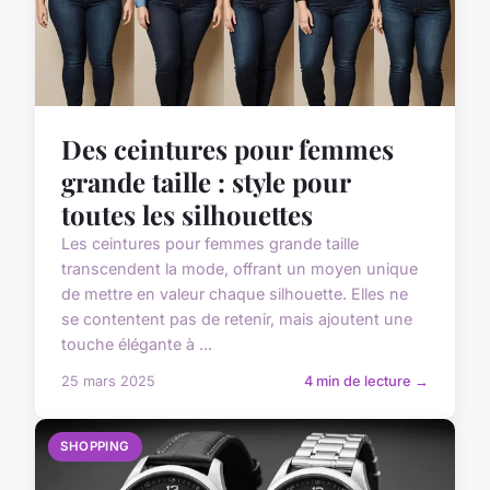
Des ceintures pour femmes
grande taille : style pour
toutes les silhouettes
Les ceintures pour femmes grande taille
transcendent la mode, offrant un moyen unique
de mettre en valeur chaque silhouette. Elles ne
se contentent pas de retenir, mais ajoutent une
touche élégante à ...
25 mars 2025
4 min de lecture →
SHOPPING