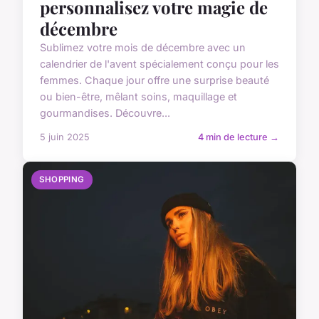
personnalisez votre magie de
décembre
Sublimez votre mois de décembre avec un
calendrier de l'avent spécialement conçu pour les
femmes. Chaque jour offre une surprise beauté
ou bien-être, mêlant soins, maquillage et
gourmandises. Découvre...
5 juin 2025
4 min de lecture →
SHOPPING