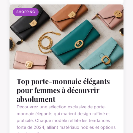
SHOPPING
Top porte-monnaie élégants
pour femmes à découvrir
absolument
Découvrez une sélection exclusive de porte-
monnaie élégants qui marient design raffiné et
praticité. Chaque modèle reflète les tendances
forte de 2024, alliant matériaux nobles et options