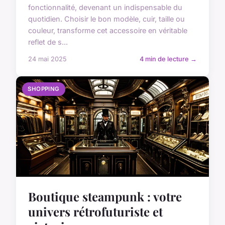
fonctionnalité, devenant un indispensable du
quotidien. Choisir le bon modèle, cuir, taille ou
couleur, transforme cet accessoire en véritable
reflet de s...
24 mai 2025
4 min de lecture →
SHOPPING
Boutique steampunk : votre
univers rétrofuturiste et