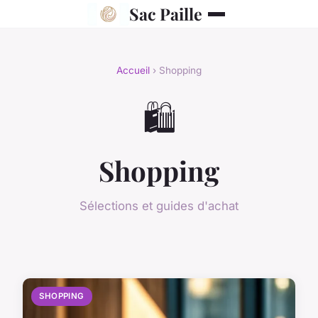
Sac Paille
Accueil
› Shopping
🛍️
Shopping
Sélections et guides d'achat
SHOPPING