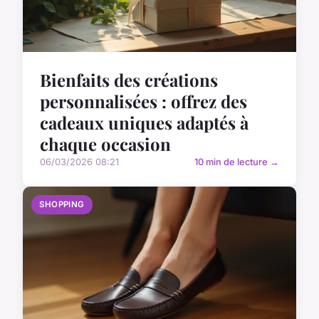
Bienfaits des créations
personnalisées : offrez des
cadeaux uniques adaptés à
chaque occasion
06/03/2026 08:21
10 min de lecture →
SHOPPING