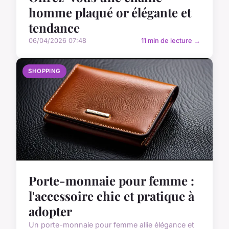
homme plaqué or élégante et
tendance
06/04/2026 07:48
11 min de lecture →
SHOPPING
Porte-monnaie pour femme :
l'accessoire chic et pratique à
adopter
Un porte-monnaie pour femme allie élégance et