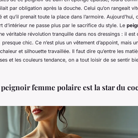
ilait par obligation après la douche. Celui qu’on rangeait vit
é et qu’il prenait toute la place dans l’armoire. Aujourd’hui, 
 d’intérieur ne passe plus par le sacrifice du style. Le
peig
e véritable révolution tranquille dans nos dressings : il es
 presque chic. Ce n’est plus un vêtement d’appoint, mais un 
chaleur et silhouette travaillée. Il faut dire qu’entre les mat
ses et les couleurs tendance, on a tout loisir de se sentir bie
 peignoir femme polaire est la star du c