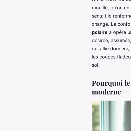
mouillé, qu’on enf
sentait le renferm
changé. Le confort
polaire
a opéré un
désirée, assumée,
qui allie douceur, 
les coupes flatteu
soi.
Pourquoi le
moderne