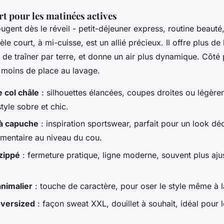
rt pour les matinées actives
ugent dès le réveil - petit-déjeuner express, routine beauté
le court, à mi-cuisse, est un allié précieux. Il offre plus de 
de traîner par terre, et donne un air plus dynamique. Côté p
d moins de place au lavage.
e col châle
: silhouettes élancées, coupes droites ou légèr
tyle sobre et chic.
à capuche
: inspiration sportswear, parfait pour un look dé
mentaire au niveau du cou.
 zippé
: fermeture pratique, ligne moderne, souvent plus aju
animalier
: touche de caractère, pour oser le style même à 
oversized
: façon sweat XXL, douillet à souhait, idéal pour l