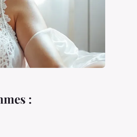
mmes :