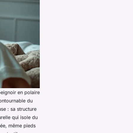
peignoir en polaire
contournable du
se : sa structure
relle qui isole du
tanée, même pieds