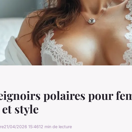
eignoirs polaires pour fe
et style
re
21/04/2026 15:46
12 min de lecture