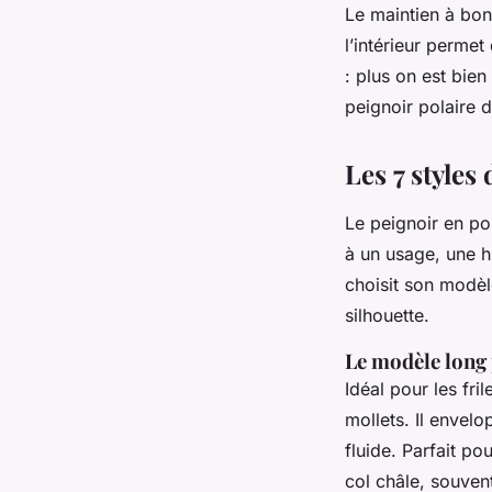
Le maintien à bon
l’intérieur perme
: plus on est bie
peignoir polaire 
Les 7 styles
Le peignoir en po
à un usage, une hu
choisit son modè
silhouette.
Le modèle long 
Idéal pour les fri
mollets. Il envel
fluide. Parfait p
col châle, souven