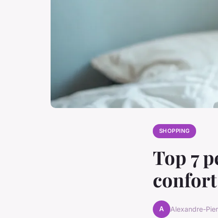
SHOPPING
Top 7 p
confort 
A
Alexandre-Pier