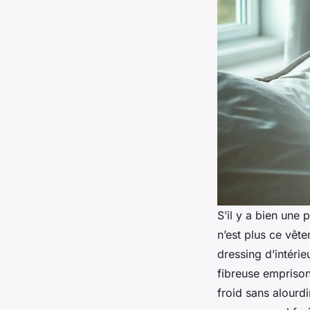
S’il y a bien une 
n’est plus ce vêt
dressing d’intéri
fibreuse emprisonn
froid sans alourd