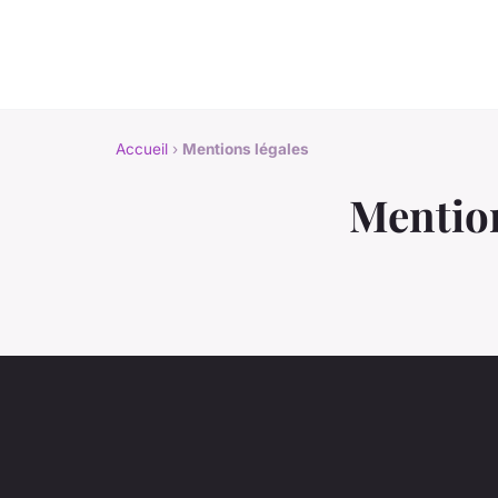
Accueil
›
Mentions légales
Mention