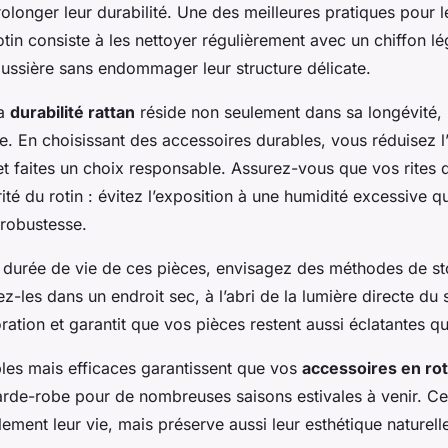
olonger leur durabilité. Une des meilleures pratiques pour 
tin consiste à les nettoyer régulièrement avec un chiffon 
oussière sans endommager leur structure délicate.
la
durabilité rattan
réside non seulement dans sa longévité,
e. En choisissant des accessoires durables, vous réduisez l
t faites un choix responsable. Assurez-vous que vos rites d
rité du rotin : évitez l’exposition à une humidité excessive qu
robustesse.
a durée de vie de ces pièces, envisagez des méthodes de s
z-les dans un endroit sec, à l’abri de la lumière directe du s
ration et garantit que vos pièces restent aussi éclatantes qu
les mais efficaces garantissent que vos
accessoires en rot
garde-robe pour de nombreuses saisons estivales à venir. Ce 
ment leur vie, mais préserve aussi leur esthétique naturelle