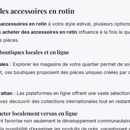
des accessoires en rotin
s
accessoires en rotin
à votre style estival, plusieurs options
où
acheter des accessoires en rotin
influence à la fois la qua
s pièces.
boutiques locales et en ligne
ales
: Explorer les magasins de votre quartier permet de so
t, ces boutiques proposent des pièces uniques créées par d
attan
: Les plateformes en ligne offrent une vaste sélection
vez découvrir des collections internationales tout en restan
eter localement versus en ligne
nt favorise non seulement le développement communautair
 possibilité d’examiner les produits de près, garantissant ai