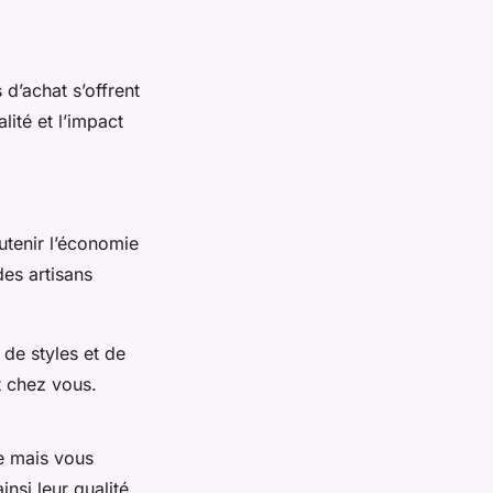
 d’achat s’offrent
lité et l’impact
utenir l’économie
es artisans
 de styles et de
t chez vous.
e mais vous
nsi leur qualité.