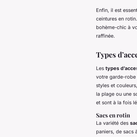
Enfin, il est ess
ceintures en roti
bohème-chic à vos
raffinée.
Types d’acce
Les
types d’acce
votre garde-robe 
styles et couleurs
la plage ou une s
et sont à la fois 
Sacs en rotin
La variété des
sa
paniers, de sacs 