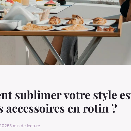
 sublimer votre style es
s accessoires en rotin ?
 2025
5 min de lecture