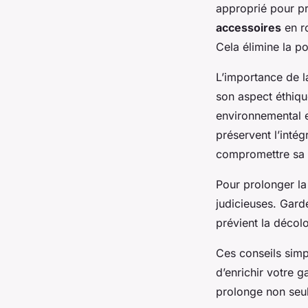
approprié pour pr
accessoires
en ro
Cela élimine la p
L’importance de 
son aspect éthiqu
environnemental e
préservent l’intég
compromettre sa 
Pour prolonger l
judicieuses. Garde
prévient la décolo
Ces conseils simp
d’enrichir votre 
prolonge non seule