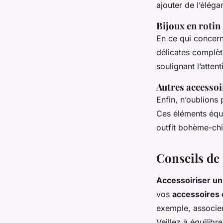
ajouter de l’élég
Bijoux en rotin
En ce qui concer
délicates complèt
soulignant l’atten
Autres accessoi
Enfin, n’oublions 
Ces éléments équi
outfit bohème-chic
Conseils de 
Accessoiriser un
vos
accessoires 
exemple, associer
Veillez à équilibr