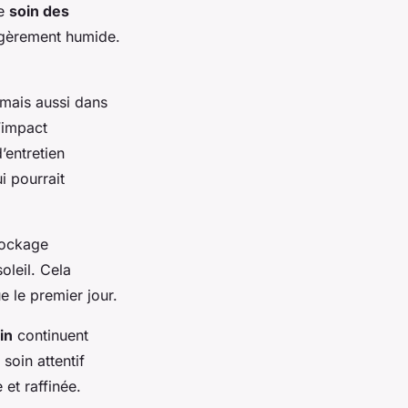
le
soin des
légèrement humide.
 mais aussi dans
’impact
’entretien
i pourrait
tockage
oleil. Cela
e le premier jour.
in
continuent
soin attentif
 et raffinée.