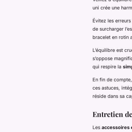
uni crée une harm
Évitez les erreur
de surcharger l’e
bracelet en rotin 
L’équilibre est cr
s’oppose magnifiq
qui respire la
simp
En fin de compte,
ces astuces, inté
réside dans sa cap
Entretien de
Les
accessoires 