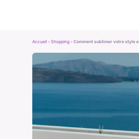
Accueil
›
Shopping
›
Comment sublimer votre style es