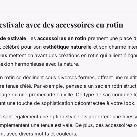
estivale avec des accessoires en rotin
de estivale
, les
accessoires en rotin
prennent une place d
st célébré pour son
esthétique naturelle
et son charme inte
les
mettent en avant des créations en rotin qui allient élégan
nexion harmonieuse avec la nature.
n rotin se déclinent sous diverses formes, offrant une multi
re tenue d’été. Par exemple, pensez à un sac en rotin struct
plage ou une promenade en ville. Ce type de sac combine lé
ant une touche de sophistication décontractée à votre look.
n sont également une option stylée. Ils apportent une finess
omplémentent une tenue estivale. De plus, ces accessoires o
ent avec divers motifs et couleurs.