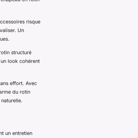
accessoires risque
valiser. Un
nues.
rotin structuré
 un look cohérent
ans effort. Avec
arme du rotin
naturelle.
nt un entretien