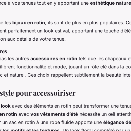
ance à vos tenues tout en y apportant une
esthétique nature
ne les
bijoux en rotin
, ils sont de plus en plus populaires. C
ent parfaitement un look estival, apportant une touche d’él
tion aux détails de votre tenue.
res
pas les autres
accessoires en rotin
tels que les chapeaux et
librent fonctionnalité et mode, jouant un rôle clé dans la c
 et naturel. Ces choix rappellent subtilement la beauté inte
style pour accessoiriser
 look
avec des éléments en rotin peut transformer une tenue 
en rotin
avec
vos vêtements d’été
nécessite un œil attenti
 un sac en rotin à une robe fluide apporte une
élégance d
er les
motifs et les textures
. Un look floral complété par un