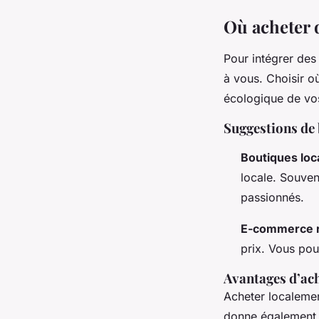
Où acheter 
Pour intégrer de
à vous. Choisir 
écologique de vo
Suggestions de 
Boutiques loc
locale. Souven
passionnés.
E-commerce r
prix. Vous pou
Avantages d’ach
Acheter localeme
donne également la