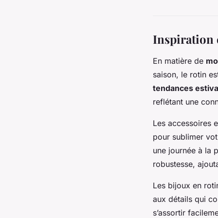
Inspiration 
En matière de
mo
saison, le rotin e
tendances estiva
reflétant une con
Les accessoires e
pour sublimer vot
une journée à la 
robustesse, ajout
Les bijoux en roti
aux détails qui c
s’assortir facilem