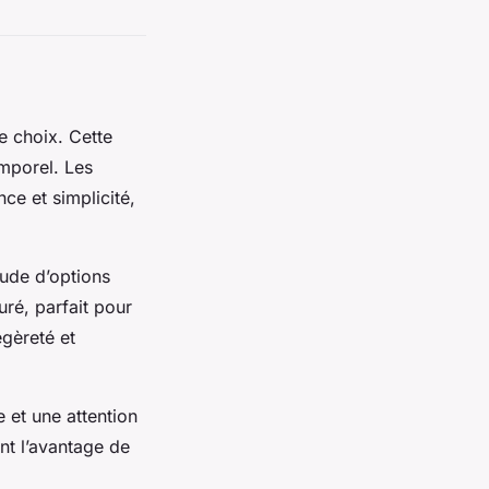
e choix. Cette
mporel. Les
ce et simplicité,
tude d’options
uré, parfait pour
gèreté et
e et une attention
nt l’avantage de