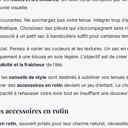
onie visuelle.
s courantes. Ne surchargez pas votre tenue. Intégrer trop d’
sthétique. Choisissez des pièces qui s’accompagnent sans ri
associé à un petit sac à bandoulière suffit pour certaines te
ucial. Pensez à varier les couleurs et les textures. Un sac en 
uement à une blouse en soie légère. L’objectif est de créer
licité et la fraîcheur
de l’été.
 les
conseils de style
sont destinés à sublimer vos tenues s
grer des
accessoires en rotin
devient un jeu d’enfant. Le ch
acité à rehausser votre look tout en insufflant une douceur 
s accessoires en rotin
en rotin
, souvent prisés pour leur charme naturel, nécessite