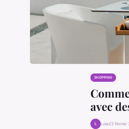
SHOPPING
Comment
avec de
L
Lola
23 février