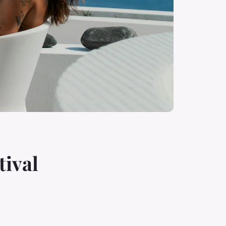
tival