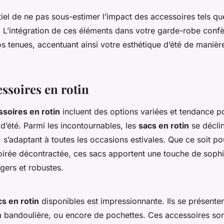
entiel de ne pas sous-estimer l’impact des accessoires tels q
n. L’intégration de ces éléments dans votre garde-robe conf
 tenues, accentuant ainsi votre esthétique d’été de manière
ssoires en rotin
ssoires en rotin
incluent des options variées et tendance p
d’été. Parmi les incontournables, les
sacs en rotin
se déclin
, s’adaptant à toutes les occasions estivales. Que ce soit p
oirée décontractée, ces sacs apportent une touche de sophis
légers et robustes.
cs en rotin
disponibles est impressionnante. Ils se présente
à bandoulière, ou encore de pochettes. Ces accessoires so