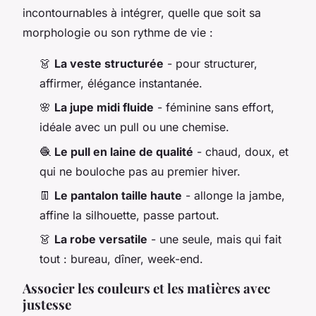
incontournables à intégrer, quelle que soit sa
morphologie ou son rythme de vie :
👗
La veste structurée
- pour structurer,
affirmer, élégance instantanée.
🌸
La jupe midi fluide
- féminine sans effort,
idéale avec un pull ou une chemise.
🧶
Le pull en laine de qualité
- chaud, doux, et
qui ne bouloche pas au premier hiver.
👖
Le pantalon taille haute
- allonge la jambe,
affine la silhouette, passe partout.
👗
La robe versatile
- une seule, mais qui fait
tout : bureau, dîner, week-end.
Associer les couleurs et les matières avec
justesse