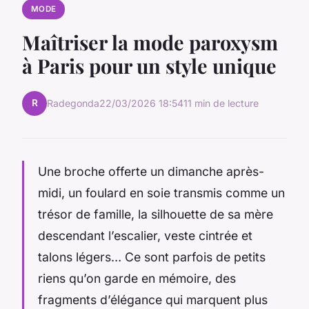
MODE
Maîtriser la mode paroxysm
à Paris pour un style unique
R
Radegonda
22/03/2026 18:54
11 min de lecture
Une broche offerte un dimanche après-
midi, un foulard en soie transmis comme un
trésor de famille, la silhouette de sa mère
descendant l’escalier, veste cintrée et
talons légers… Ce sont parfois de petits
riens qu’on garde en mémoire, des
fragments d’élégance qui marquent plus