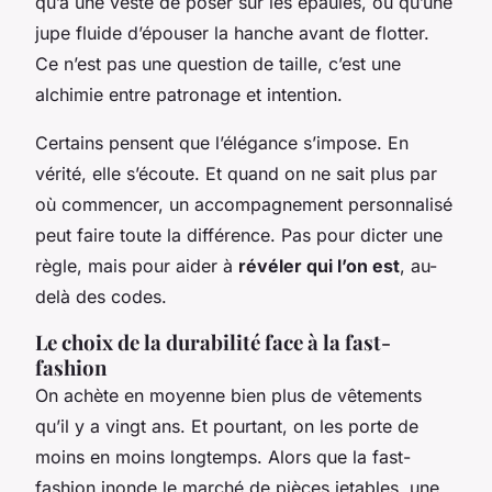
qu’a une veste de poser sur les épaules, ou qu’une
jupe fluide d’épouser la hanche avant de flotter.
Ce n’est pas une question de taille, c’est une
alchimie entre patronage et intention.
Certains pensent que l’élégance s’impose. En
vérité, elle s’écoute. Et quand on ne sait plus par
où commencer, un accompagnement personnalisé
peut faire toute la différence. Pas pour dicter une
règle, mais pour aider à
révéler qui l’on est
, au-
delà des codes.
Le choix de la durabilité face à la fast-
fashion
On achète en moyenne bien plus de vêtements
qu’il y a vingt ans. Et pourtant, on les porte de
moins en moins longtemps. Alors que la fast-
fashion inonde le marché de pièces jetables, une