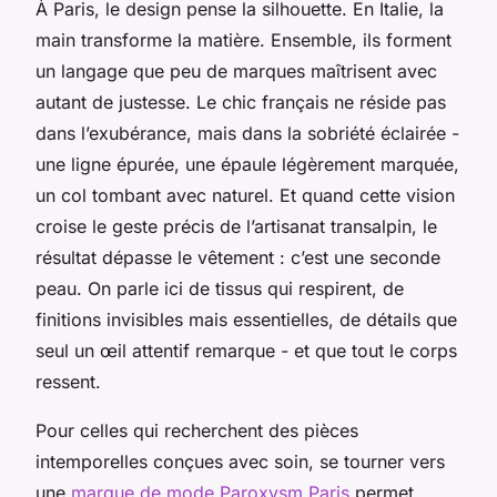
À Paris, le design pense la silhouette. En Italie, la
main transforme la matière. Ensemble, ils forment
un langage que peu de marques maîtrisent avec
autant de justesse. Le chic français ne réside pas
dans l’exubérance, mais dans la sobriété éclairée -
une ligne épurée, une épaule légèrement marquée,
un col tombant avec naturel. Et quand cette vision
croise le geste précis de l’artisanat transalpin, le
résultat dépasse le vêtement : c’est une seconde
peau. On parle ici de tissus qui respirent, de
finitions invisibles mais essentielles, de détails que
seul un œil attentif remarque - et que tout le corps
ressent.
Pour celles qui recherchent des pièces
intemporelles conçues avec soin, se tourner vers
une
marque de mode Paroxysm Paris
permet