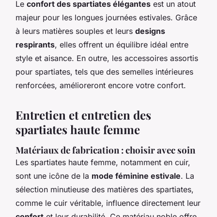
Le
confort des spartiates élégantes
est un atout
majeur pour les longues journées estivales. Grâce
à leurs matières souples et leurs
designs
respirants
, elles offrent un équilibre idéal entre
style et aisance. En outre, les accessoires assortis
pour spartiates, tels que des semelles intérieures
renforcées, amélioreront encore votre confort.
Entretien et entretien des
spartiates haute femme
Matériaux de fabrication : choisir avec soin
Les spartiates haute femme, notamment en cuir,
sont une icône de la
mode féminine estivale
. La
sélection minutieuse des matières des spartiates,
comme le cuir véritable, influence directement leur
confort
et leur durabilité. Ce matériau noble offre