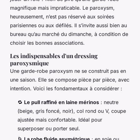
magnifique mais impraticable. Le paroxysm,
heureusement, n’est pas réservé aux soirées
parisiennes ou aux défilés. Il s’invite aussi bien au
bureau qu’au marché du dimanche, à condition de
choisir les bonnes associations.
Les indispensables d'un dressing
paroxysmique
Une garde-robe paroxysm ne se construit pas en
une saison. Elle se compose pièce par pièce, avec
intention. Voici les fondamentaux à considérer :
🔁
Le pull raffiné en laine mérinos
: neutre
(beige, gris foncé, noir), col rond ou V, coupe
ajustée mais confortable. Idéal pour
superposer ou porter seul.
🌀
La robe fluide asymétrique
: en soie ou