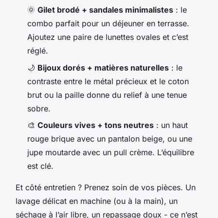
🌞
Gilet brodé + sandales minimalistes
: le
combo parfait pour un déjeuner en terrasse.
Ajoutez une paire de lunettes ovales et c’est
réglé.
🌙
Bijoux dorés + matières naturelles
: le
contraste entre le métal précieux et le coton
brut ou la paille donne du relief à une tenue
sobre.
🎨
Couleurs vives + tons neutres
: un haut
rouge brique avec un pantalon beige, ou une
jupe moutarde avec un pull crème. L’équilibre
est clé.
Et côté entretien ? Prenez soin de vos pièces. Un
lavage délicat en machine (ou à la main), un
séchage à l’air libre, un repassage doux - ce n’est