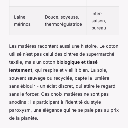
Inter-
Laine
Douce, soyeuse,
saison,
l
mérinos
thermorégulatrice
bureau
s
Les matières racontent aussi une histoire. Le coton
utilisé n’est pas celui des cintres de supermarché
textile, mais un coton
biologique et tissé
lentement
, qui respire et vieillit bien. La soie,
souvent sauvage ou recyclée, capte la lumière
sans éblouir - un éclat discret, qui attire le regard
sans le forcer. Ces choix matières ne sont pas
anodins : ils participent à l’identité du style
paroxysm, une élégance qui ne se paie pas au prix
de la planète.