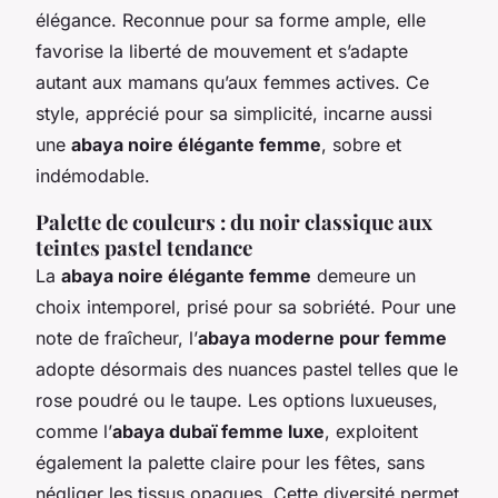
élégance. Reconnue pour sa forme ample, elle
favorise la liberté de mouvement et s’adapte
autant aux mamans qu’aux femmes actives. Ce
style, apprécié pour sa simplicité, incarne aussi
une
abaya noire élégante femme
, sobre et
indémodable.
Palette de couleurs : du noir classique aux
teintes pastel tendance
La
abaya noire élégante femme
demeure un
choix intemporel, prisé pour sa sobriété. Pour une
note de fraîcheur, l’
abaya moderne pour femme
adopte désormais des nuances pastel telles que le
rose poudré ou le taupe. Les options luxueuses,
comme l’
abaya dubaï femme luxe
, exploitent
également la palette claire pour les fêtes, sans
négliger les tissus opaques. Cette diversité permet