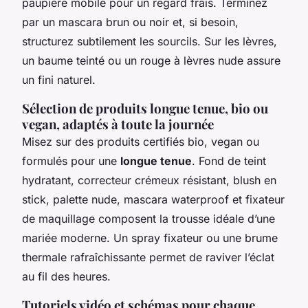
paupière mobile pour un regard frais. Terminez
par un mascara brun ou noir et, si besoin,
structurez subtilement les sourcils. Sur les lèvres,
un baume teinté ou un rouge à lèvres nude assure
un fini naturel.
Sélection de produits longue tenue, bio ou
vegan, adaptés à toute la journée
Misez sur des produits certifiés bio, vegan ou
formulés pour une
longue tenue
. Fond de teint
hydratant, correcteur crémeux résistant, blush en
stick, palette nude, mascara waterproof et fixateur
de maquillage composent la trousse idéale d’une
mariée moderne. Un spray fixateur ou une brume
thermale rafraîchissante permet de raviver l’éclat
au fil des heures.
Tutoriels vidéo et schémas pour chaque