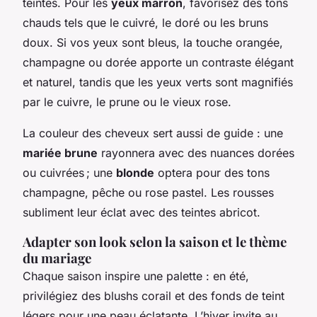
teintes. Pour les
yeux marron
, favorisez des tons
chauds tels que le cuivré, le doré ou les bruns
doux. Si vos yeux sont bleus, la touche orangée,
champagne ou dorée apporte un contraste élégant
et naturel, tandis que les yeux verts sont magnifiés
par le cuivre, le prune ou le vieux rose.
La couleur des cheveux sert aussi de guide : une
mariée brune
rayonnera avec des nuances dorées
ou cuivrées ; une
blonde
optera pour des tons
champagne, pêche ou rose pastel. Les rousses
subliment leur éclat avec des teintes abricot.
Adapter son look selon la saison et le thème
du mariage
Chaque saison inspire une palette : en été,
privilégiez des blushs corail et des fonds de teint
légers pour une peau éclatante. L’hiver invite au